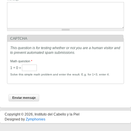
CAPTCHA
This question is for testing whether or not you are a human visitor and
to prevent automated spam submissions.
Math question
*
1 + 0 =
Solve this simple math problem and enter the result. E.g. for 1+3, enter 4.
Copyright © 2026, Instituto del Cabello y la Piel
Designed by
Zymphonies